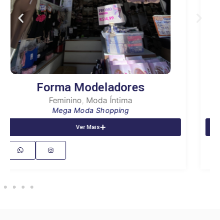
Vanuza Andrade
Feminino
Mega Moda Shopping
Ver Mais