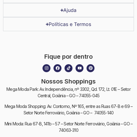
Ajuda
Políticas e Termos
Fique por dentro
Nossos Shoppings
Mega Moda Park: Av. Independência, nº 3302, Qd. 172, Lt. 01E – Setor
Central, Goiânia – GO – 74055-045
Mega Moda Shopping: Av. Contorno, Nº 165, entre as Ruas 67-B e 69 –
Setor Norte Ferroviário, Goiânia – GO – 74055-140
Mini Moda: Rua 67-B, 141b – 57 – Setor Norte Ferroviário, Goiânia – GO –
74063-310