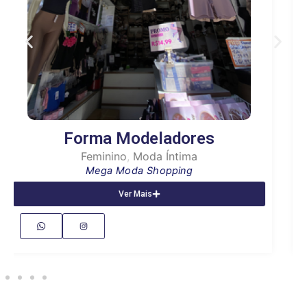
Vanuza Andrade
Feminino
Mega Moda Shopping
Ver Mais