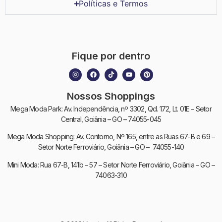
Políticas e Termos
Fique por dentro
Nossos Shoppings
Mega Moda Park: Av. Independência, nº 3302, Qd. 172, Lt. 01E – Setor
Central, Goiânia – GO – 74055-045
Mega Moda Shopping: Av. Contorno, Nº 165, entre as Ruas 67-B e 69 –
Setor Norte Ferroviário, Goiânia – GO – 74055-140
Mini Moda: Rua 67-B, 141b – 57 – Setor Norte Ferroviário, Goiânia – GO –
74063-310