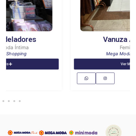
Vanuza Andrade
Feminino
Mega Moda Shopping
Ver Mais