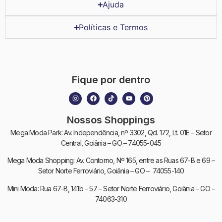
Ajuda
Políticas e Termos
Fique por dentro
Nossos Shoppings
Mega Moda Park: Av. Independência, nº 3302, Qd. 172, Lt. 01E – Setor
Central, Goiânia – GO – 74055-045
Mega Moda Shopping: Av. Contorno, Nº 165, entre as Ruas 67-B e 69 –
Setor Norte Ferroviário, Goiânia – GO – 74055-140
Mini Moda: Rua 67-B, 141b – 57 – Setor Norte Ferroviário, Goiânia – GO –
74063-310