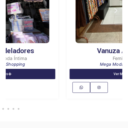
Vanuza Andrade
Feminino
Mega Moda Shopping
Ver Mais