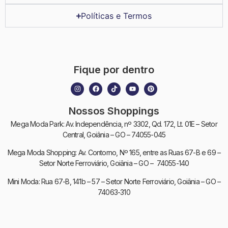
Políticas e Termos
Fique por dentro
Nossos Shoppings
Mega Moda Park: Av. Independência, nº 3302, Qd. 172, Lt. 01E – Setor
Central, Goiânia – GO – 74055-045
Mega Moda Shopping: Av. Contorno, Nº 165, entre as Ruas 67-B e 69 –
Setor Norte Ferroviário, Goiânia – GO – 74055-140
Mini Moda: Rua 67-B, 141b – 57 – Setor Norte Ferroviário, Goiânia – GO –
74063-310