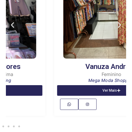
Vanuza Andrade
Feminino
Mega Moda Shopping
Ver Mais