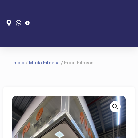
Início
/
Moda Fitness
/ Foco Fitness