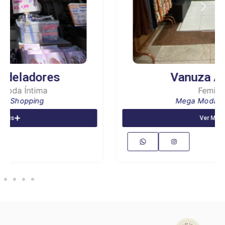
Vanuza Andrade
Feminino
Mega Moda Shopping
Ver Mais