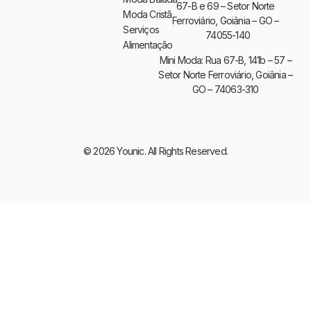
67-B e 69 – Setor Norte
Moda Cristã
Ferroviário, Goiânia – GO –
Serviços
74055-140
Alimentação
Mini Moda: Rua 67-B, 141b – 57 –
Setor Norte Ferroviário, Goiânia –
GO – 74063-310
© 2026 Younic. All Rights Reserved.