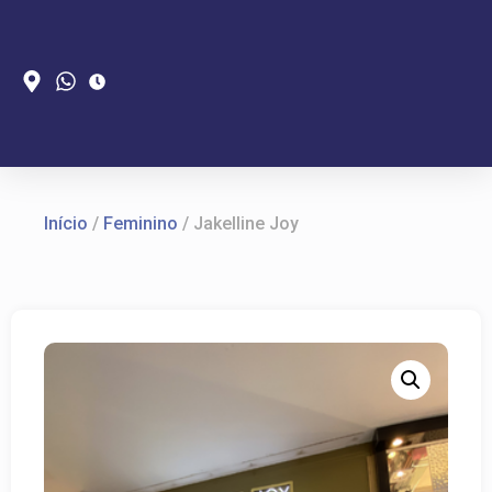
Início
/
Feminino
/ Jakelline Joy