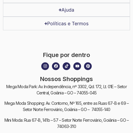
Ajuda
Políticas e Termos
Fique por dentro
Nossos Shoppings
Mega Moda Park: Av. Independência, nº 3302, Qd. 172, Lt. 01E – Setor
Central, Goiânia – GO – 74055-045
Mega Moda Shopping: Av. Contorno, Nº 165, entre as Ruas 67-B e 69 –
Setor Norte Ferroviário, Goiânia – GO – 74055-140
Mini Moda: Rua 67-B, 141b – 57 – Setor Norte Ferroviário, Goiânia – GO –
74063-310