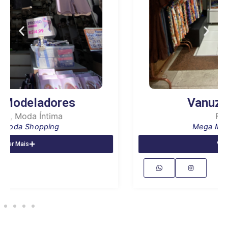
Vanuza Andrade
Feminino
Mega Moda Shopping
Ver Mais