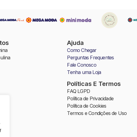
tos
Ajuda
ina
Como Chegar
ulina
Perguntas Frequentes
Fale Conosco
Tenha uma Loja
Políticas E Termos
FAQ LGPD
Política de Privacidade
a
Política de Cookies
Termos e Condições de Uso
l
e
da
f