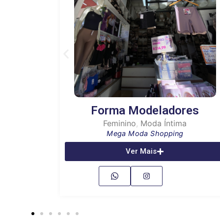
 Praia
Forma Modeladores
Feminino
,
Moda Íntima
Mega Moda Shopping
Ver Mais