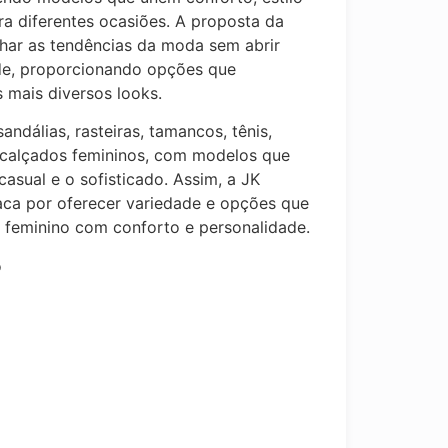
ara diferentes ocasiões. A proposta da
ar as tendências da moda sem abrir
de, proporcionando opções que
mais diversos looks.
sandálias, rasteiras, tamancos, tênis,
 calçados femininos, com modelos que
casual e o sofisticado. Assim, a JK
aca por oferecer variedade e opções que
l feminino com conforto e personalidade.
o