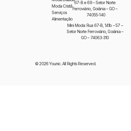
67-B e 69 – Setor Norte
Moda Cristã
Ferroviário, Goiânia – GO –
Serviços
74055-140
Alimentação
Mini Moda: Rua 67-B, 141b – 57 –
Setor Norte Ferroviário, Goiânia –
GO – 74063-310
© 2026 Younic. All Rights Reserved.