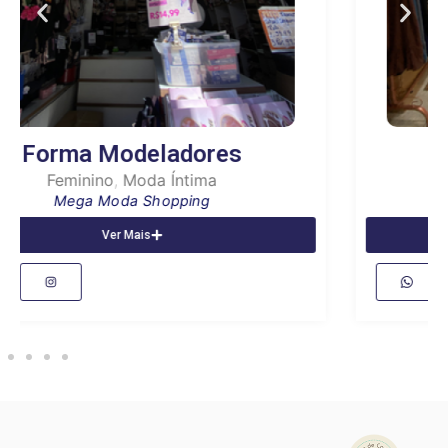
Vanuza Andrade
Feminino
Mega Moda Shopping
Ver Mais