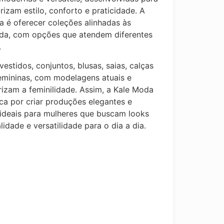
rizam estilo, conforto e praticidade. A
 é oferecer coleções alinhadas às
da, com opções que atendem diferentes
.
vestidos, conjuntos, blusas, saias, calças
emininas, com modelagens atuais e
rizam a feminilidade. Assim, a Kale Moda
ca por criar produções elegantes e
ideais para mulheres que buscam looks
idade e versatilidade para o dia a dia.