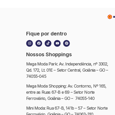
Fique por dentro
Nossos Shoppings
Mega Moda Park: Av. Independência, nº 3302,
Qd. 172, Lt. 01E – Setor Central, Goiânia – GO –
74055-045
Mega Moda Shopping: Av. Contorno, Nº 165,
entre as Ruas 67-B e 69 – Setor Norte
Ferroviário, Goiânia – GO – 74055-140
Mini Moda: Rua 67-B, 141b – 57 – Setor Norte
Ferroviário, Goiânia – GO – 74063-310