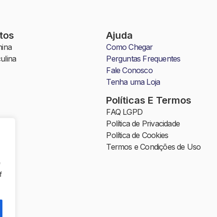
tos
Ajuda
ina
Como Chegar
ulina
Perguntas Frequentes
Fale Conosco
Tenha uma Loja
Políticas E Termos
FAQ LGPD
Política de Privacidade
a
Política de Cookies
Termos e Condições de Uso
l
e
da
f
ã
o