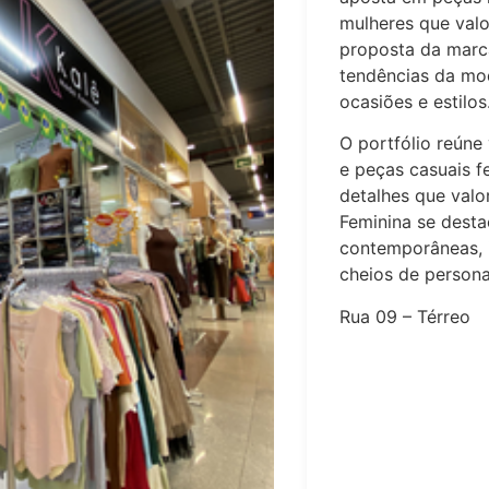
mulheres que valo
proposta da marca
tendências da mo
ocasiões e estilos
O portfólio reúne 
e peças casuais f
detalhes que valo
Feminina se desta
contemporâneas, 
cheios de personal
Rua 09 – Térreo