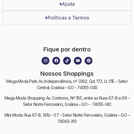
Ajuda
Políticas e Termos
Fique por dentro
Nossos Shoppings
Mega Moda Park: Av. Independência, nº 3302, Qd. 172, Lt. 01E – Setor
Central, Goiânia – GO – 74055-045
Mega Moda Shopping: Av. Contorno, Nº 165, entre as Ruas 67-B e 69 –
Setor Norte Ferroviário, Goiânia – GO – 74055-140
Mini Moda: Rua 67-B, 141b – 57 – Setor Norte Ferroviário, Goiânia – GO –
74063-310