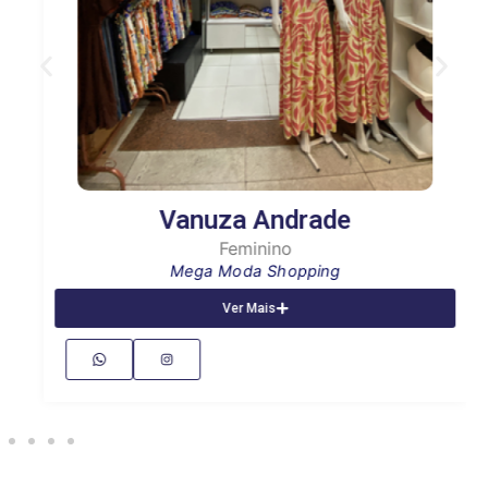
Vanuza Andrade
Feminino
Mega Moda Shopping
Ver Mais