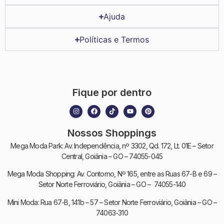
Ajuda
Políticas e Termos
Fique por dentro
Nossos Shoppings
Mega Moda Park: Av. Independência, nº 3302, Qd. 172, Lt. 01E – Setor
Central, Goiânia – GO – 74055-045
Mega Moda Shopping: Av. Contorno, Nº 165, entre as Ruas 67-B e 69 –
Setor Norte Ferroviário, Goiânia – GO – 74055-140
Mini Moda: Rua 67-B, 141b – 57 – Setor Norte Ferroviário, Goiânia – GO –
74063-310