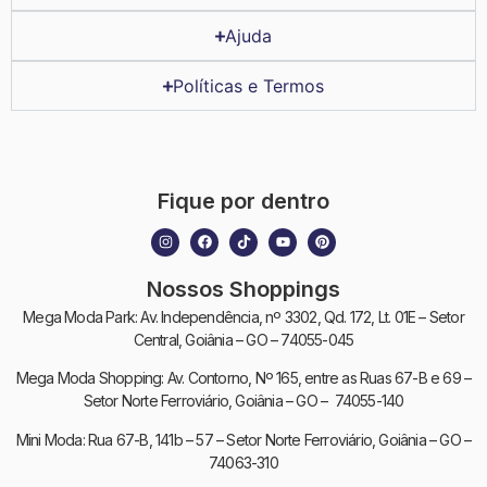
Ajuda
Políticas e Termos
Fique por dentro
Nossos Shoppings
Mega Moda Park: Av. Independência, nº 3302, Qd. 172, Lt. 01E – Setor
Central, Goiânia – GO – 74055-045
Mega Moda Shopping: Av. Contorno, Nº 165, entre as Ruas 67-B e 69 –
Setor Norte Ferroviário, Goiânia – GO – 74055-140
Mini Moda: Rua 67-B, 141b – 57 – Setor Norte Ferroviário, Goiânia – GO –
74063-310