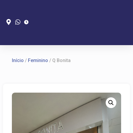
Início
/
Feminino
/ Q Bonita