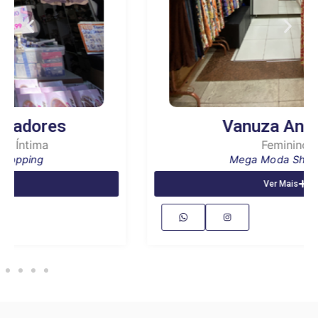
Vanuza Andrade
Feminino
Mega Moda Shopping
Ver Mais