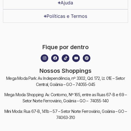
Ajuda
Políticas e Termos
Fique por dentro
Nossos Shoppings
Mega Moda Park: Av. Independência, nº 3302, Qd. 172, Lt. 01E – Setor
Central, Goiânia – GO – 74055-045
Mega Moda Shopping: Av. Contorno, Nº 165, entre as Ruas 67-B e 69 –
Setor Norte Ferroviário, Goiânia – GO – 74055-140
Mini Moda: Rua 67-B, 141b – 57 – Setor Norte Ferroviário, Goiânia – GO –
74063-310