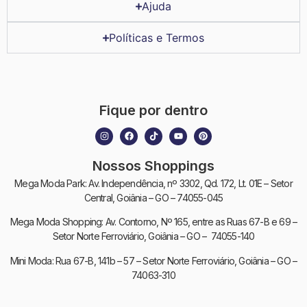
Ajuda
Políticas e Termos
Fique por dentro
Nossos Shoppings
Mega Moda Park: Av. Independência, nº 3302, Qd. 172, Lt. 01E – Setor
Central, Goiânia – GO – 74055-045
Mega Moda Shopping: Av. Contorno, Nº 165, entre as Ruas 67-B e 69 –
Setor Norte Ferroviário, Goiânia – GO – 74055-140
Mini Moda: Rua 67-B, 141b – 57 – Setor Norte Ferroviário, Goiânia – GO –
74063-310