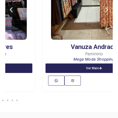
Vanuza Andrade
Feminino
Mega Moda Shopping
Ver Mais