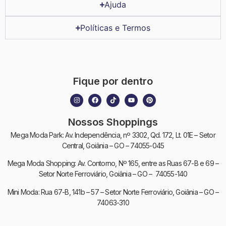
Ajuda
Políticas e Termos
Fique por dentro
Nossos Shoppings
Mega Moda Park: Av. Independência, nº 3302, Qd. 172, Lt. 01E – Setor
Central, Goiânia – GO – 74055-045
Mega Moda Shopping: Av. Contorno, Nº 165, entre as Ruas 67-B e 69 –
Setor Norte Ferroviário, Goiânia – GO – 74055-140
Mini Moda: Rua 67-B, 141b – 57 – Setor Norte Ferroviário, Goiânia – GO –
74063-310