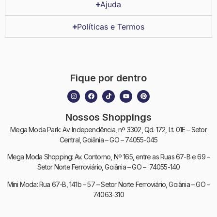
Ajuda
Políticas e Termos
Fique por dentro
Nossos Shoppings
Mega Moda Park: Av. Independência, nº 3302, Qd. 172, Lt. 01E – Setor
Central, Goiânia – GO – 74055-045
Mega Moda Shopping: Av. Contorno, Nº 165, entre as Ruas 67-B e 69 –
Setor Norte Ferroviário, Goiânia – GO – 74055-140
Mini Moda: Rua 67-B, 141b – 57 – Setor Norte Ferroviário, Goiânia – GO –
74063-310