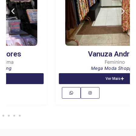
Vanuza Andrade
Feminino
Mega Moda Shopping
Ver Mais