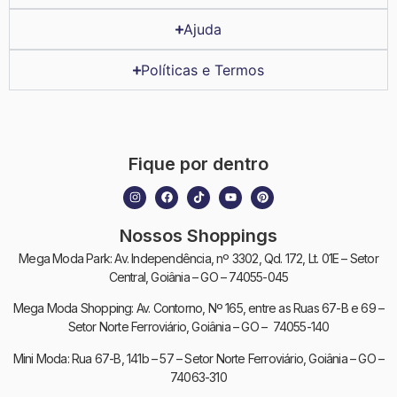
Ajuda
Políticas e Termos
Fique por dentro
Nossos Shoppings
Mega Moda Park: Av. Independência, nº 3302, Qd. 172, Lt. 01E – Setor
Central, Goiânia – GO – 74055-045
Mega Moda Shopping: Av. Contorno, Nº 165, entre as Ruas 67-B e 69 –
Setor Norte Ferroviário, Goiânia – GO – 74055-140
Mini Moda: Rua 67-B, 141b – 57 – Setor Norte Ferroviário, Goiânia – GO –
74063-310