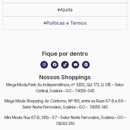
Ajuda
Políticas e Termos
Fique por dentro
Nossos Shoppings
Mega Moda Park: Av. Independência, nº 3302, Qd. 172, Lt. 01E – Setor
Central, Goiânia – GO – 74055-045
Mega Moda Shopping: Av. Contorno, Nº 165, entre as Ruas 67-B e 69 –
Setor Norte Ferroviário, Goiânia – GO – 74055-140
Mini Moda: Rua 67-B, 141b – 57 – Setor Norte Ferroviário, Goiânia – GO –
74063-310