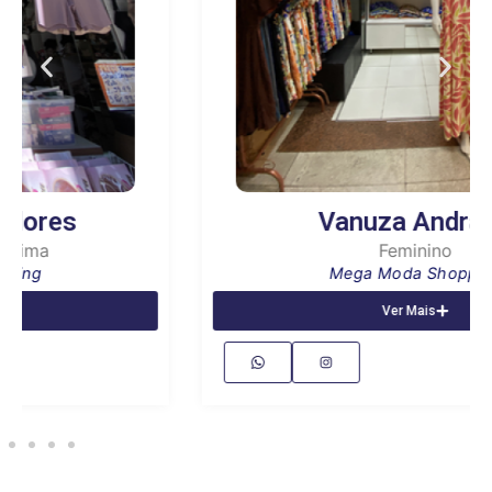
Vanuza Andrade
Feminino
Mega Moda Shopping
Ver Mais