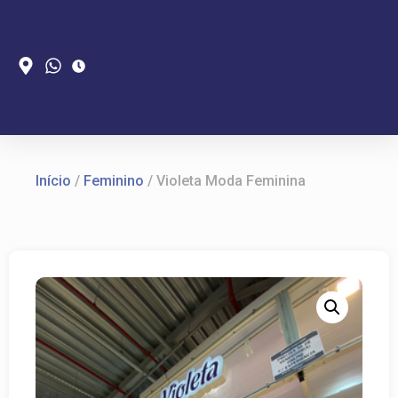
Início
/
Feminino
/ Violeta Moda Feminina