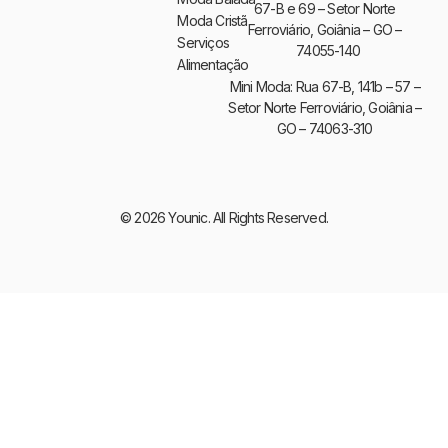
67-B e 69 – Setor Norte
Moda Cristã
Ferroviário, Goiânia – GO –
Serviços
74055-140
Alimentação
Mini Moda: Rua 67-B, 141b – 57 –
Setor Norte Ferroviário, Goiânia –
GO – 74063-310
© 2026 Younic. All Rights Reserved.