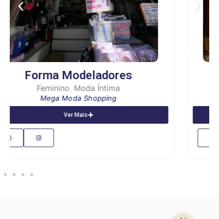
Vanuza Andrade
Feminino
Mega Moda Shopping
Ver Mais