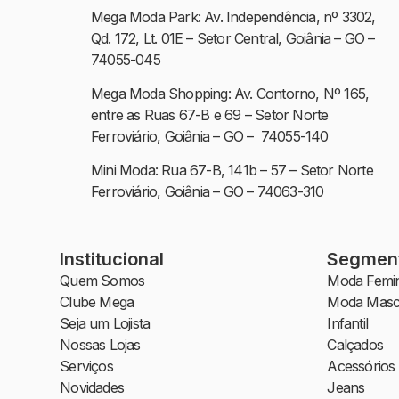
Mega Moda Park: Av. Independência, nº 3302,
Qd. 172, Lt. 01E – Setor Central, Goiânia – GO –
74055-045
Mega Moda Shopping: Av. Contorno, Nº 165,
entre as Ruas 67-B e 69 – Setor Norte
Ferroviário, Goiânia – GO – 74055-140
Mini Moda: Rua 67-B, 141b – 57 – Setor Norte
Ferroviário, Goiânia – GO – 74063-310
Institucional
Segmen
Quem Somos
Moda Femin
Clube Mega
Moda Masc
Seja um Lojista
Infantil
Nossas Lojas
Calçados
Serviços
Acessórios
Novidades
Jeans