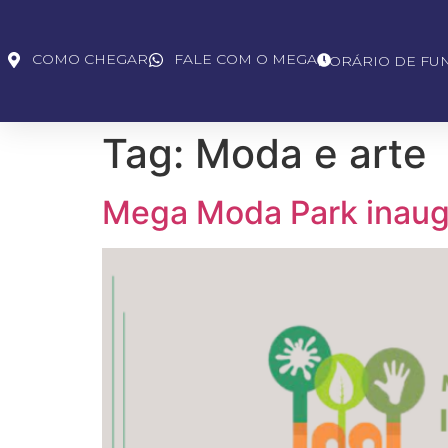
COMO CHEGAR
FALE COM O MEGA
HORÁRIO DE FU
Tag:
Moda e arte
Mega Moda Park inaugura