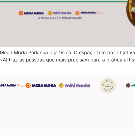
no Mega Moda Park sua loja física. O espaço tem por objeti
INAI traz as pessoas que mais precisam para a prática artí