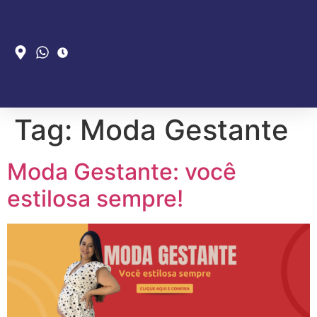
Tag:
Moda Gestante
Moda Gestante: você
estilosa sempre!