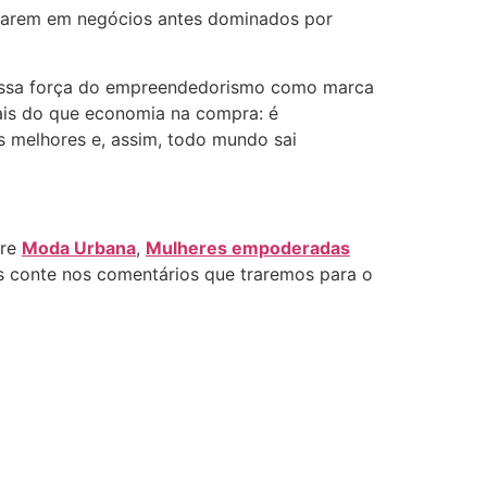
aixarem em negócios antes dominados por
 essa força do empreendedorismo como marca
is do que economia na compra: é
 melhores e, assim, todo mundo sai
bre
Moda Urbana
,
Mulheres empoderadas
s conte nos comentários que traremos para o