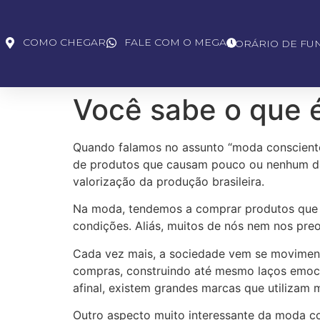
COMO CHEGAR
FALE COM O MEGA
HORÁRIO DE FU
Você sabe o que 
Quando falamos no assunto “moda consciente
de produtos que causam pouco ou nenhum dan
valorização da produção brasileira.
Na moda, tendemos a comprar produtos que 
condições. Aliás, muitos de nós nem nos pre
Cada vez mais, a sociedade vem se movimen
compras, construindo até mesmo laços emocio
afinal, existem grandes marcas que utilizam
Outro aspecto muito interessante da moda c