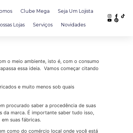
omos
Clube Mega
Seja Um Lojista
ossas Lojas
Serviços
Novidades
om o meio ambiente, isto é, com o consumo
rapassa essa ideia. Vamos começar citando
icados e muito menos sob quais
êm procurado saber a procedência de suas
 da marca. É importante saber tudo isso,
 em suas fábricas.
bem como do comércio local onde você está