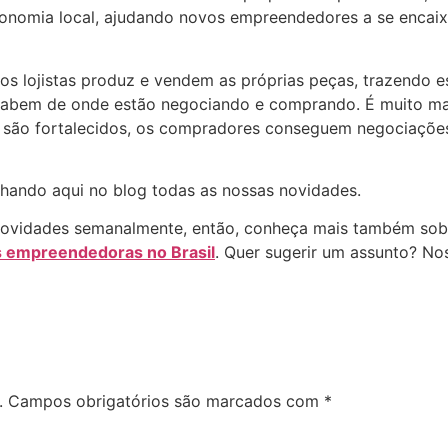
 economia local, ajudando novos empreendedores a se enc
os lojistas produz e vendem as próprias peças, trazendo
sabem de onde estão negociando e comprando. É muito ma
 são fortalecidos, os compradores conseguem negociações
ando aqui no blog todas as nossas novidades.
novidades semanalmente, então, conheça mais também so
 empreendedoras no Brasil
. Quer sugerir um assunto? No
.
Campos obrigatórios são marcados com
*