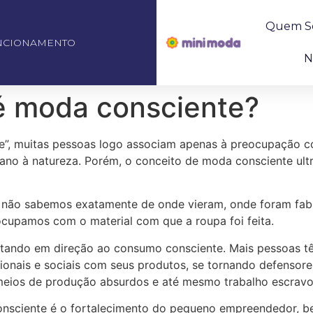
Quem S
NCIONAMENTO
N
é moda consciente?
”, muitas pessoas logo associam apenas à preocupação c
o à natureza. Porém, o conceito de moda consciente ult
não sabemos exatamente de onde vieram, onde foram fabr
ocupamos com o material com que a roupa foi feita.
tando em direção ao consumo consciente. Mais pessoas t
nais e sociais com seus produtos, se tornando defensores
 meios de produção absurdos e até mesmo trabalho escravo
onsciente é o fortalecimento do pequeno empreendedor, 