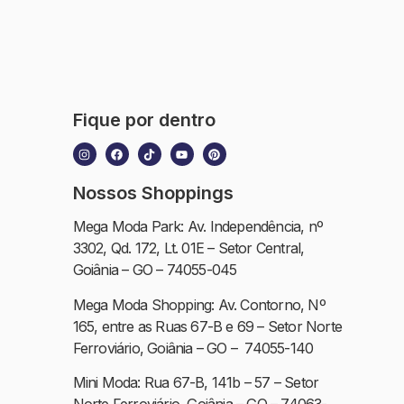
Fique por dentro
Nossos Shoppings
Mega Moda Park: Av. Independência, nº
3302, Qd. 172, Lt. 01E – Setor Central,
Goiânia – GO – 74055-045
Mega Moda Shopping: Av. Contorno, Nº
165, entre as Ruas 67-B e 69 – Setor Norte
Ferroviário, Goiânia – GO – 74055-140
Mini Moda: Rua 67-B, 141b – 57 – Setor
Norte Ferroviário, Goiânia – GO – 74063-