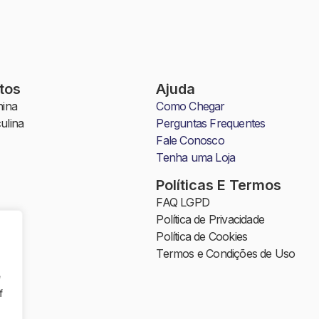
tos
Ajuda
ina
Como Chegar
ulina
Perguntas Frequentes
Fale Conosco
Tenha uma Loja
Políticas E Termos
FAQ LGPD
Política de Privacidade
a
Política de Cookies
Termos e Condições de Uso
e
l
f
da
ã