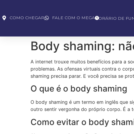
COMO CHEGAR
FALE COM O MEGA
HORÁRIO DE FU
Body shaming: nã
A internet trouxe muitos benefícios para a 
problemas. As ofensas virtuais contra o co
shaming precisa parar. E você precisa se prot
O que é o body shaming
O body shaming é um termo em inglês que sig
outro sentir vergonha do próprio corpo. É a t
Como evitar o body sham