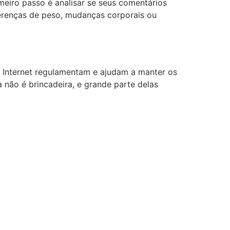
eiro passo é analisar se seus comentários
ferenças de peso, mudanças corporais ou
da Internet regulamentam e ajudam a manter os
sa não é brincadeira, e grande parte delas