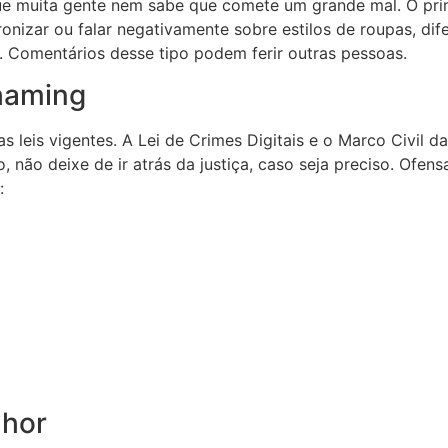
ue muita gente nem sabe que comete um grande mal. O prim
onizar ou falar negativamente sobre estilos de roupas, di
. Comentários desse tipo podem ferir outras pessoas.
haming
as leis vigentes. A Lei de Crimes Digitais e o Marco Civil 
o, não deixe de ir atrás da justiça, caso seja preciso. Ofen
:
lhor