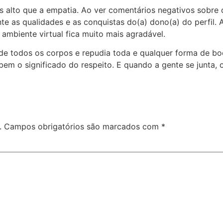
 alto que a empatia. Ao ver comentários negativos sobre o
 as qualidades e as conquistas do(a) dono(a) do perfil. Ass
ambiente virtual fica muito mais agradável.
e todos os corpos e repudia toda e qualquer forma de bo
em o significado do respeito. E quando a gente se junta, o
.
Campos obrigatórios são marcados com
*