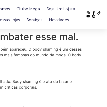
omos
Clube Mega
Seja Um Lojista
ossas Lojas
Serviços
Novidades
mbater esse mal.
também apareceu. O body shaming é um desses
ades mais famosas do mundo da moda. O body
lhado. Body shaming é o ato de fazer o
m críticas corporais.