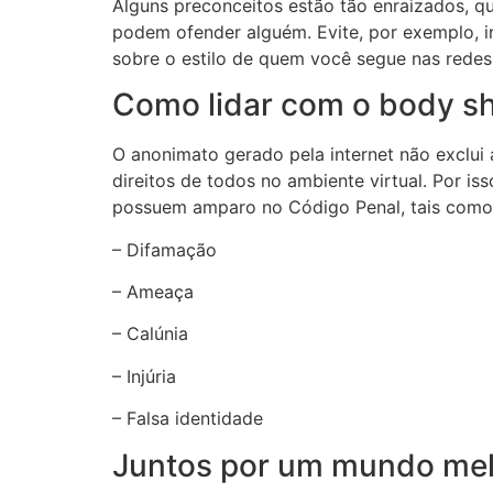
Alguns preconceitos estão tão enraizados, q
podem ofender alguém. Evite, por exemplo, ir
sobre o estilo de quem você segue nas redes
Como lidar com o body s
O anonimato gerado pela internet não exclui 
direitos de todos no ambiente virtual. Por iss
possuem amparo no Código Penal, tais como
– Difamação
– Ameaça
– Calúnia
– Injúria
– Falsa identidade
Juntos por um mundo me