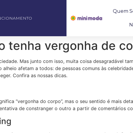
Quem S
NCIONAMENTO
N
o tenha vergonha de co
sociedade. Mas junto com isso, muita coisa desagradável 
rpo alheio afetam a todos: de pessoas comuns às celebrid
eger. Confira as nossas dicas.
nifica “vergonha do corpo”, mas o seu sentido é mais deta
entativa de constranger o outro a partir de comentários co
ing