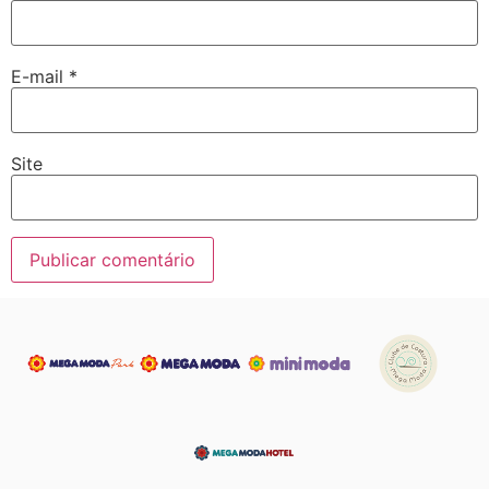
E-mail
*
Site