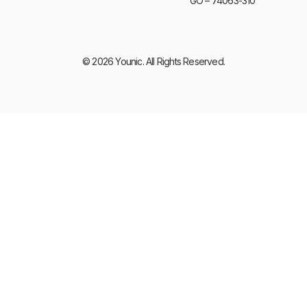
GO – 74063-310
© 2026 Younic. All Rights Reserved.