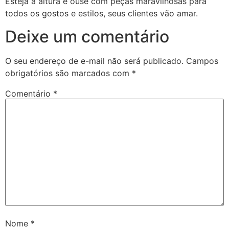
Esteja à altura e ouse com peças maravilhosas para
todos os gostos e estilos, seus clientes vão amar.
Deixe um comentário
O seu endereço de e-mail não será publicado.
Campos
obrigatórios são marcados com
*
Comentário
*
Nome
*