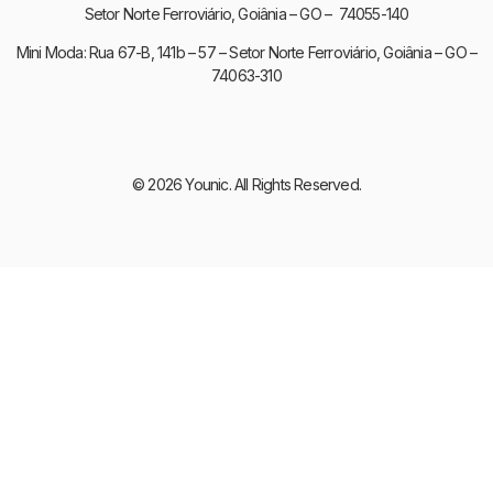
Setor Norte Ferroviário, Goiânia – GO – 74055-140
Mini Moda: Rua 67-B, 141b – 57 – Setor Norte Ferroviário, Goiânia – GO –
74063-310
© 2026 Younic. All Rights Reserved.