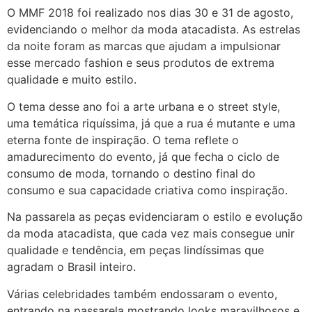
O MMF 2018 foi realizado nos dias 30 e 31 de agosto,
evidenciando o melhor da moda atacadista. As estrelas
da noite foram as marcas que ajudam a impulsionar
esse mercado fashion e seus produtos de extrema
qualidade e muito estilo.
O tema desse ano foi a arte urbana e o street style,
uma temática riquíssima, já que a rua é mutante e uma
eterna fonte de inspiração. O tema reflete o
amadurecimento do evento, já que fecha o ciclo de
consumo de moda, tornando o destino final do
consumo e sua capacidade criativa como inspiração.
Na passarela as peças evidenciaram o estilo e evolução
da moda atacadista, que cada vez mais consegue unir
qualidade e tendência, em peças lindíssimas que
agradam o Brasil inteiro.
Várias celebridades também endossaram o evento,
entrando na passarela mostrando looks maravilhosos e