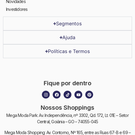
Novidades
Investidores
Segmentos
Ajuda
Políticas e Termos
Fique por dentro
Nossos Shoppings
Mega Moda Park: Av. Independência, nº 3302, Qd. 172, Lt. 01E – Setor
Central, Goiânia – GO – 74055-045
Mega Moda Shopping: Av. Contorno, Nº 165, entre as Ruas 67-B e 69 –