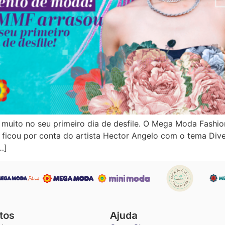
e muito no seu primeiro dia de desfile. O Mega Moda Fash
a ficou por conta do artista Hector Angelo com o tema Di
…]
tos
Ajuda