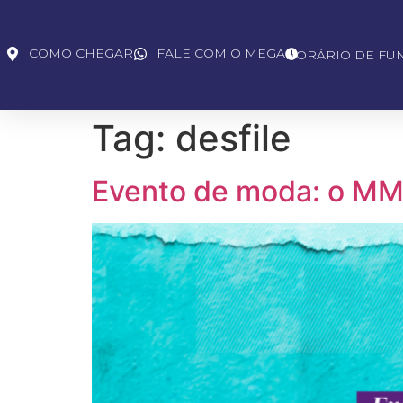
COMO CHEGAR
FALE COM O MEGA
HORÁRIO DE FU
Tag:
desfile
Evento de moda: o MMF 