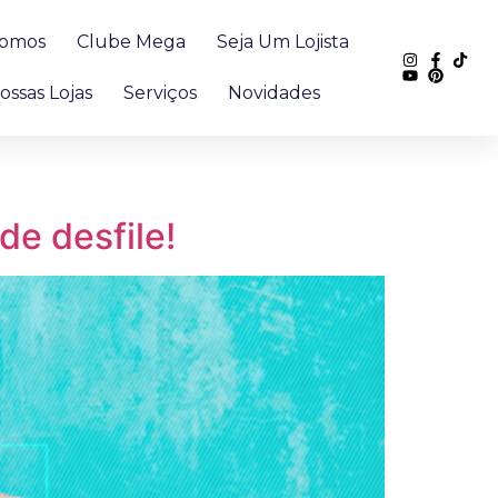
omos
Clube Mega
Seja Um Lojista
ossas Lojas
Serviços
Novidades
de desfile!