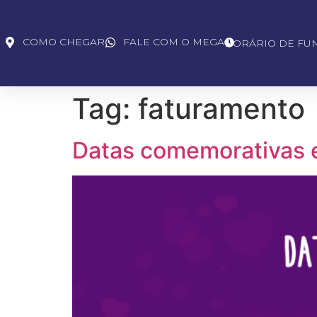
COMO CHEGAR
FALE COM O MEGA
HORÁRIO DE FU
Tag:
faturamento
Datas comemorativas e