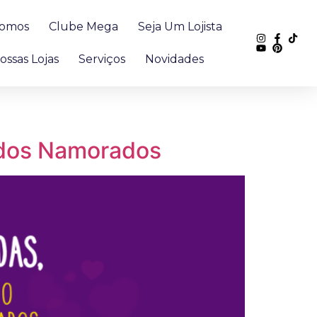
omos
Clube Mega
Seja Um Lojista
ossas Lojas
Serviços
Novidades
a dos Namorados