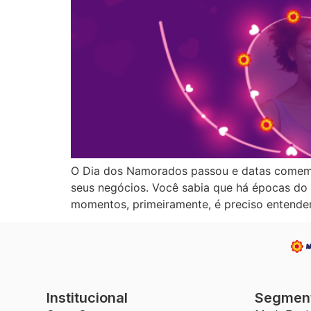
O Dia dos Namorados passou e datas comemor
seus negócios. Você sabia que há épocas do
momentos, primeiramente, é preciso entender
Institucional
Segmen