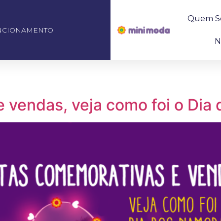
Quem S
NCIONAMENTO
N
 vendas, veja como foi o Di