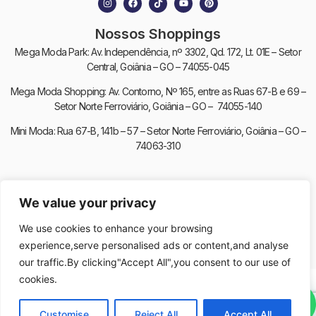
Nossos Shoppings
Mega Moda Park: Av. Independência, nº 3302, Qd. 172, Lt. 01E – Setor
Central, Goiânia – GO – 74055-045
Mega Moda Shopping: Av. Contorno, Nº 165, entre as Ruas 67-B e 69 –
Setor Norte Ferroviário, Goiânia – GO – 74055-140
Mini Moda: Rua 67-B, 141b – 57 – Setor Norte Ferroviário, Goiânia – GO –
74063-310
We value your privacy
© 2026 Younic. All Rights Reserved.
We use cookies to enhance your browsing
experience,serve personalised ads or content,and analyse
our traffic.By clicking"Accept All",you consent to our use of
cookies.
Customise
Reject All
Accept All