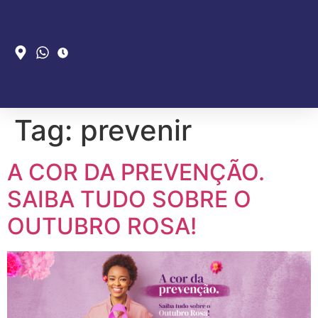
Tag:
prevenir
A COR DA PREVENÇÃO.
SAIBA TUDO SOBRE O
OUTUBRO ROSA!